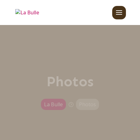
Photos
La Bulle
Photos
=