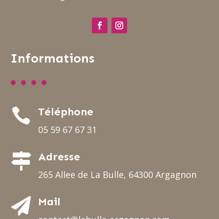
Informations
Téléphone

05 59 67 67 31
Adresse

265 Allee de La Bulle, 64300 Argagnon
Mail
