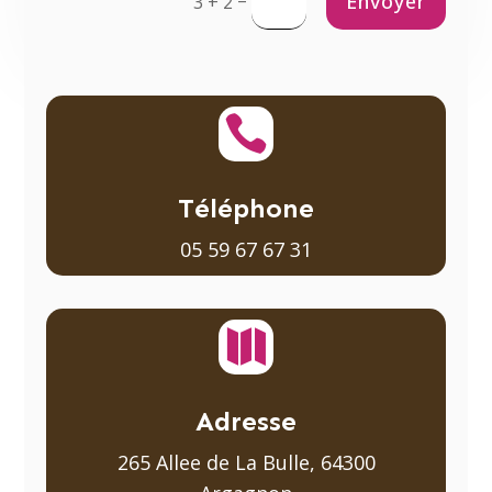
Envoyer
3 + 2

Téléphone
05 59 67 67 31

Adresse
265 Allee de La Bulle, 64300