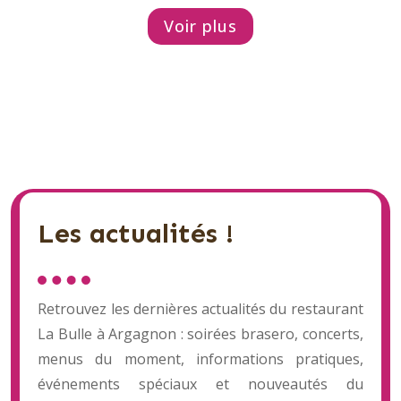
Voir plus
Aucune actualité locale n'a été trouvée pour
le moment.
Les actualités !
Retrouvez les dernières actualités du restaurant
La Bulle à Argagnon : soirées brasero, concerts,
menus du moment, informations pratiques,
événements spéciaux et nouveautés du