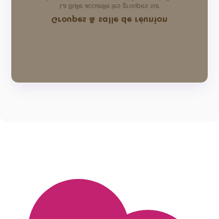
La Bulle accueille les groupes sur
Groupes & salle de réunion