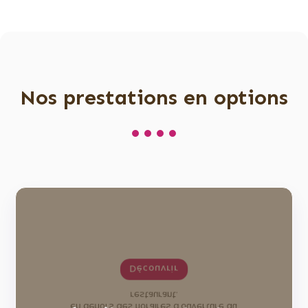
Nos prestations en options
Découvrir
restaurant.
en dehors des horaires d’ouverture du