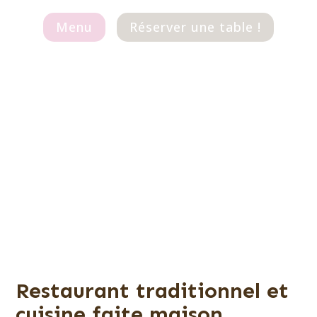
Menu
Réserver une table !
Restaurant traditionnel et
cuisine faite maison