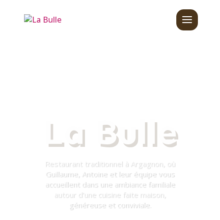
La Bulle
Restaurant traditionnel à Argagnon, où
Guillaume, Antoine et leur équipe vous
accueillent dans une ambiance familiale
autour d’une cuisine faite maison,
généreuse et conviviale.